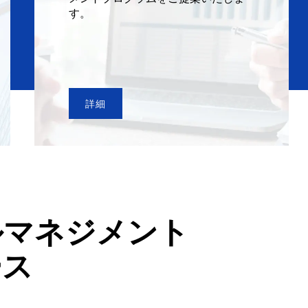
す。
詳細
ルマネジメント
ース