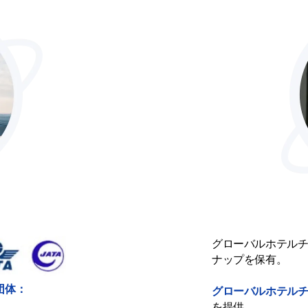
グローバルホテル
ナップを保有。
団体：
グローバルホテル
を提供。