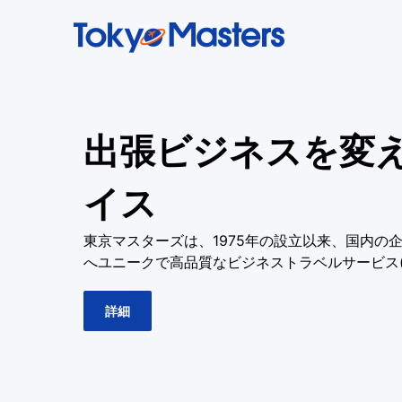
出張ビジネスを変
イス
東京マスターズは、1975年の設立以来、国内の
へユニークで高品質なビジネストラベルサービス(
詳細