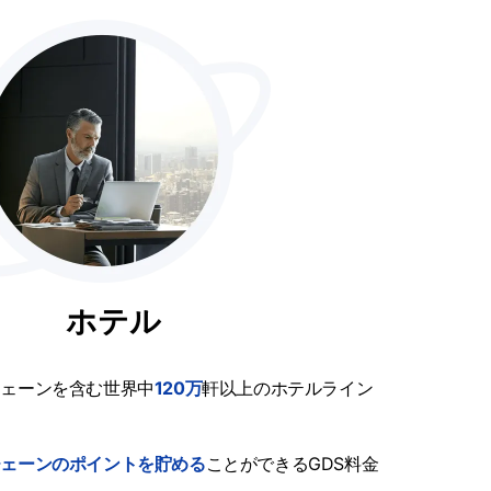
ホテル
チェーンを含む世界中
120万
軒以上のホテルライン
チェーンのポイントを貯める
ことができるGDS料金