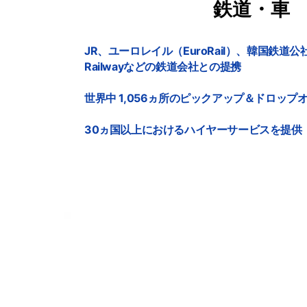
鉄道・車
JR、ユーロレイル（EuroRail）、韓国鉄道公社（K
Railwayなどの鉄道会社との提携
世界中
1,056ヵ
所のピックアップ＆ドロップ
30ヵ
国以上におけるハイヤーサービスを提供