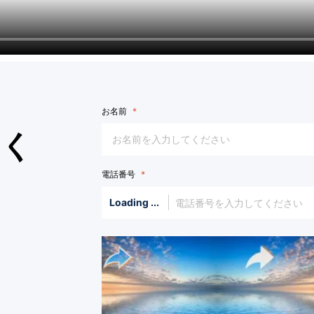
お名前
せく
電話番号
Loading ...