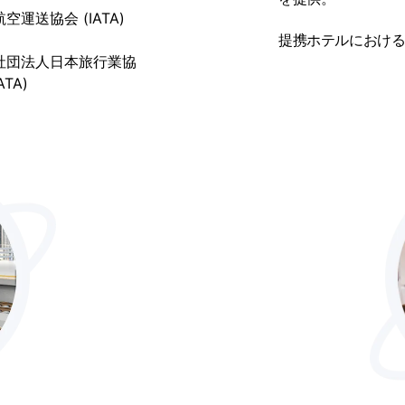
空運送協会 (IATA)
提携ホテルにおけ
社団法人日本旅行業協
ATA)