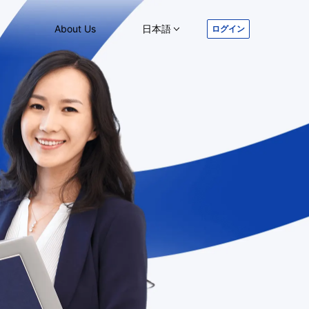
About Us
日本語
ログイン
English
日本語