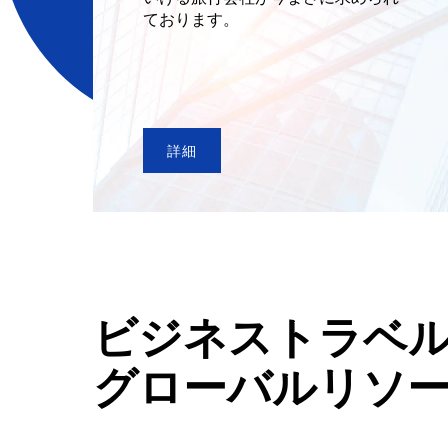
ております。
詳細
ビジネストラベ
グローバルリソ